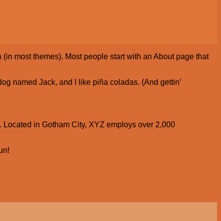
on (in most themes). Most people start with an About page that
 dog named Jack, and I like piña coladas. (And gettin’
. Located in Gotham City, XYZ employs over 2,000
un!