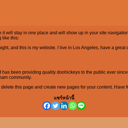
 it will stay in one place and will show up in your site navigati
 like this:
ight, and this is my website. I live in Los Angeles, have a great
s been providing quality doohickeys to the public ever since
tham community.
 delete this page and create new pages for your content. Have f
แชร์หน้านี้