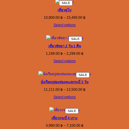
PRODUCT
SALE
ON
SALE
เที่ยวดูไบ
Price
10,800.00
฿
–
15,490.00
฿
range:
Select options
10,800.00 ฿
through
15,490.00 ฿
PRODUCT
SALE
ON
SALE
เที่ยวพัทยา 2 วัน 1 คืน
Price
1,199.00
฿
–
2,299.00
฿
range:
Select options
1,199.00 ฿
through
2,299.00 ฿
PRODUCT
SALE
ON
SALE
นั่งเรือหรูล่องท่องทะเลกระบี่ 3 วัน
Price
11,111.00
฿
–
12,500.00
฿
range:
Select options
11,111.00 ฿
through
12,500.00 ฿
PRODUCT
SALE
ON
SALE
เที่ยวกระบี่ 4 เกาะ
Price
4,990.00
฿
–
7,100.00
฿