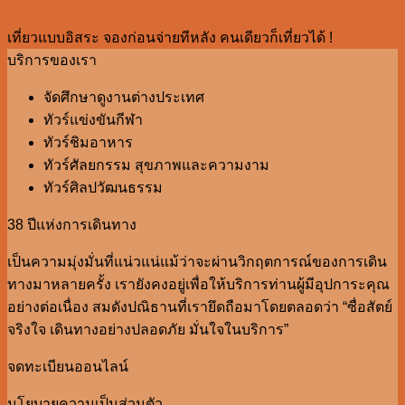
เที่ยวแบบอิสระ จองก่อนจ่ายทีหลัง คนเดียวก็เที่ยวได้ !
บริการของเรา
จัดศึกษาดูงานต่างประเทศ
ทัวร์แข่งขันกีฬา
ทัวร์ชิมอาหาร
ทัวร์ศัลยกรรม สุขภาพและความงาม
ทัวร์ศิลปวัฒนธรรม
38 ปีแห่งการเดินทาง
เป็นความมุ่งมั่นที่แน่วแน่แม้ว่าจะผ่านวิกฤตการณ์ของการเดิน
ทางมาหลายครั้ง เรายังคงอยู่เพื่อให้บริการท่านผู้มีอุปการะคุณ
อย่างต่อเนื่อง สมดังปณิธานที่เรายึดถือมาโดยตลอดว่า “ซื่อสัตย์
จริงใจ เดินทางอย่างปลอดภัย มั่นใจในบริการ”
จดทะเบียนออนไลน์
นโยบายความเป็นส่วนตัว