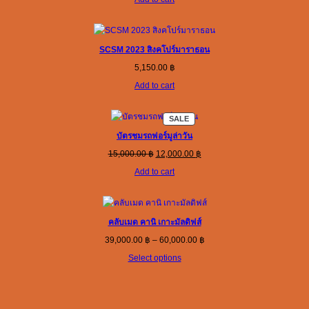
1,800.00 ฿.
1,200.00 ฿.
SCSM 2023 สิงคโปร์มาราธอน
5,150.00
฿
Add to cart
PRODUCT
SALE
ON
SALE
บัตรชมรถฟอร์มูล่าวัน
Original
Current
15,000.00
฿
12,000.00
฿
price
price
Add to cart
was:
is:
15,000.00 ฿.
12,000.00 ฿.
คลับเมด คานิ เกาะมัลดิฟส์
Price
39,000.00
฿
–
60,000.00
฿
range:
Select options
39,000.00 ฿
through
60,000.00 ฿