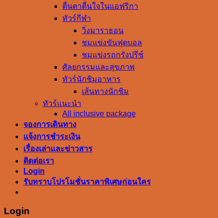
ตื่นตาตื่นใจในแอฟริกา
ทัวร์กีฬา
วิ่งมาราธอน
ชมแข่งขันฟุตบอล
ชมแข่งรถกรังปรีซ์
ศัลยกรรมและสุขภาพ
ทัวร์นักชิมอาหาร
เส้นทางนักชิม
ทัวร์แนะนำ
All inclusive package
จองการเดินทาง
แจ้งการชำระเงิน
เรื่องเล่าและข่าวสาร
ติดต่อเรา
Login
รับทราบโปรโมชั่นราคาพิเศษก่อนใคร
Login