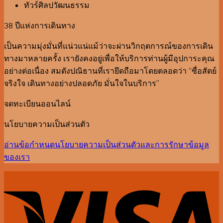
be
ทัวร์ศิลปวัฒนธรรม
chosen
on
38 ปีแห่งการเดินทาง
the
เป็นความมุ่งมั่นที่แน่วแน่แม้ว่าจะผ่านวิกฤตการณ์ของการเดิน
product
page
ทางมาหลายครั้ง เรายังคงอยู่เพื่อให้บริการท่านผู้มีอุปการะคุณ
อย่างต่อเนื่อง สมดังปณิธานที่เรายึดถือมาโดยตลอดว่า “ซื่อสัตย์
จริงใจ เดินทางอย่างปลอดภัย มั่นใจในบริการ”
จดทะเบียนออนไลน์
นโยบายความเป็นส่วนตัว
อ่านข้อกำหนดนโยบายความเป็นส่วนตัวและการรักษาข้อมูล
ของเรา