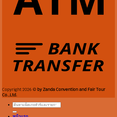
Copyright 2026 ©
by Zanda Convention and Fair Tour
Co.,Ltd.
Search
for:
หน้าแรก