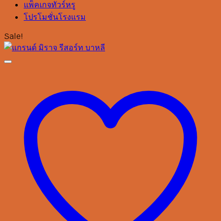
แพ็คเกจทัวร์หรู
โปรโมชั่นโรงแรม
Sale!